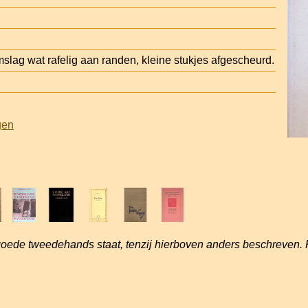
lag wat rafelig aan randen, kleine stukjes afgescheurd.
gen
goede tweedehands staat, tenzij hierboven anders beschreven. 