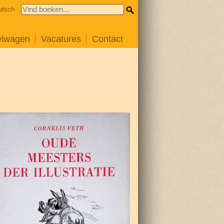
utsch
elwagen
Vacatures
Contact