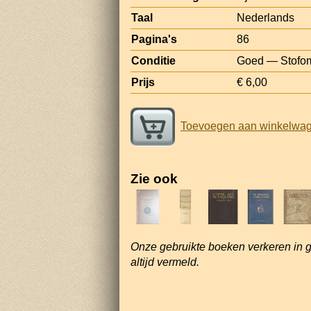
Taal
Nederlands
Pagina's
86
Conditie
Goed — Stofoms
Prijs
€ 6,00
Toevoegen aan winkelwa
Zie ook
Onze gebruikte boeken verkeren in 
altijd vermeld.