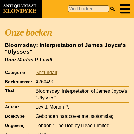
Onze boeken
Bloomsday: Interpretation of James Joyce's
"Ulysses"
Door Morton P. Levitt
Secundair
Categorie
#260490
Boeknummer
Bloomsday: Interpretation of James Joyce's
Titel
"Ulysses"
Levitt, Morton P.
Auteur
Gebonden hardcover met stofomslag
Boektype
London : The Bodley Head Limited
Uitgeverij