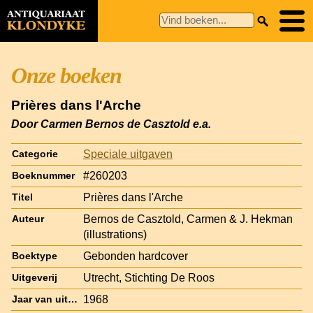
Onze boeken
Prières dans l'Arche
Door Carmen Bernos de Casztold e.a.
Speciale uitgaven
Categorie
#260203
Boeknummer
Prières dans l'Arche
Titel
Bernos de Casztold, Carmen & J. Hekman
Auteur
(illustrations)
Gebonden hardcover
Boektype
Utrecht, Stichting De Roos
Uitgeverij
1968
Jaar van uitgave