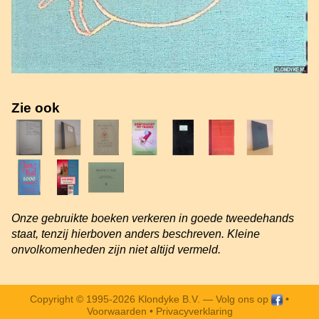
Zie ook
Onze gebruikte boeken verkeren in goede tweedehands
staat, tenzij hierboven anders beschreven. Kleine
onvolkomenheden zijn niet altijd vermeld.
Copyright © 1995-2026 Klondyke B.V. —
Volg ons op
•
Voorwaarden
•
Privacyverklaring