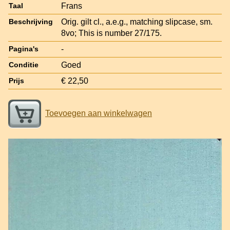
Frans
Taal
Orig. gilt cl., a.e.g., matching slipcase, sm.
Beschrijving
8vo; This is number 27/175.
-
Pagina's
Goed
Conditie
€ 22,50
Prijs
Toevoegen aan winkelwagen