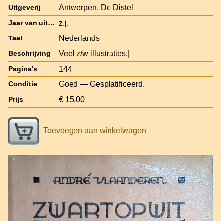
Antwerpen, De Distel
Uitgeverij
z.j.
Jaar van uitgave
Nederlands
Taal
Veel z/w illustraties.|
Beschrijving
144
Pagina's
Goed — Gesplatificeerd.
Conditie
€ 15,00
Prijs
Toevoegen aan winkelwagen