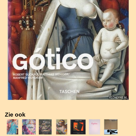
Zie ook