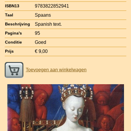
9783822852941
ISBN13
Spaans
Taal
Spanish text.
Beschrijving
95
Pagina's
Goed
Conditie
€ 9,00
Prijs
Toevoegen aan winkelwagen