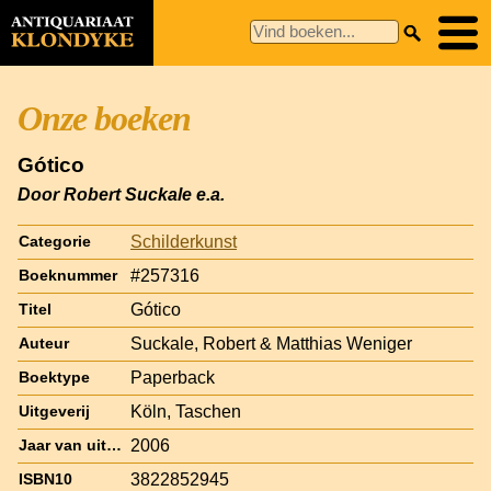
Onze boeken
Gótico
Door Robert Suckale e.a.
Schilderkunst
Categorie
#257316
Boeknummer
Gótico
Titel
Suckale, Robert & Matthias Weniger
Auteur
Paperback
Boektype
Köln, Taschen
Uitgeverij
2006
Jaar van uitgave
3822852945
ISBN10