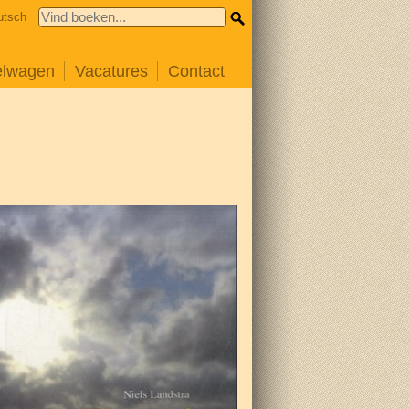
utsch
elwagen
Vacatures
Contact