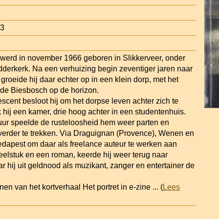
13
 werd in november 1966 geboren in Slikkerveer, onder
dderkerk. Na een verhuizing begin zeventiger jaren naar
roeide hij daar echter op in een klein dorp, met het
 de Biesbosch op de horizon.
scent besloot hij om het dorpse leven achter zich te
k hij een kamer, drie hoog achter in een studentenhuis.
ur speelde de rusteloosheid hem weer parten en
 verder te trekken. Via Draguignan (Provence), Wenen en
dapest om daar als freelance auteur te werken aan
neelstuk en een roman, keerde hij weer terug naar
 hij uit geldnood als muzikant, zanger en entertainer de
nen van het kortverhaal Het portret in e-zine
... (
Lees