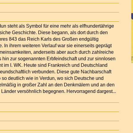
n steht als Symbol für eine mehr als elfhundertährige
siche Geschichte. Diese begann, als dort durch den
hres 843 das Reich Karls des Großen endgültig
e. In ihrem weiteren Verlauf war sie einerseits geprägt
meinsamkeiten, anderseits aber auch durch zahlreiche
 hin zur sogenannten Erbfeindschaft und zur sinnlosen
ht im I. WK. Heute sind Frankreich und Deutschland
reundschaftlich verbunden. Diese gute Nachbarschaft
 so deutlich wie in Verdun, wo sich Deutsche und
elmäßig in großer Zahl an den Denkmälern und an den
 Länder versöhnlich begegnen. Hervorragend dargest
...