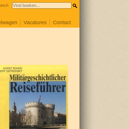
utsch
elwagen
Vacatures
Contact