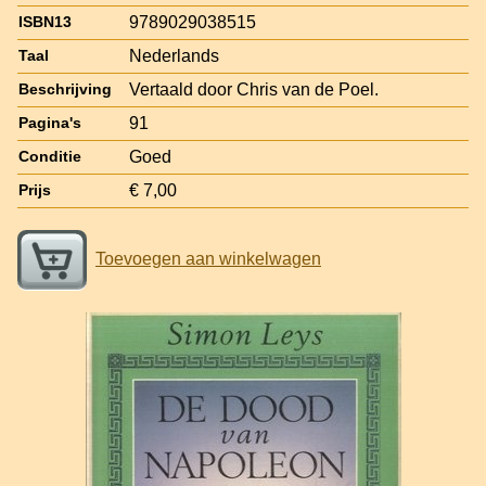
9789029038515
ISBN13
Nederlands
Taal
Vertaald door Chris van de Poel.
Beschrijving
91
Pagina's
Goed
Conditie
€ 7,00
Prijs
Toevoegen aan winkelwagen