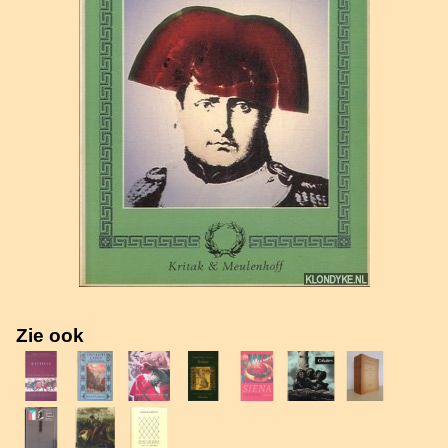
Zie ook