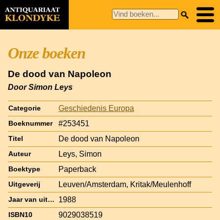
Onze boeken
De dood van Napoleon
Door Simon Leys
Geschiedenis Europa
Categorie
#253451
Boeknummer
De dood van Napoleon
Titel
Leys, Simon
Auteur
Paperback
Boektype
Leuven/Amsterdam, Kritak/Meulenhoff
Uitgeverij
1988
Jaar van uitgave
9029038519
ISBN10