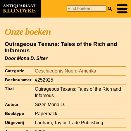
Onze boeken
Outrageous Texans: Tales of the Rich and
Infamous
Door Mona D. Sizer
Geschiedenis Noord-Amerika
Categorie
#252925
Boeknummer
Outrageous Texans: Tales of the Rich and
Titel
Infamous
Sizer, Mona D.
Auteur
Paperback
Boektype
Lanham, Taylor Trade Publishing
Uitgeverij