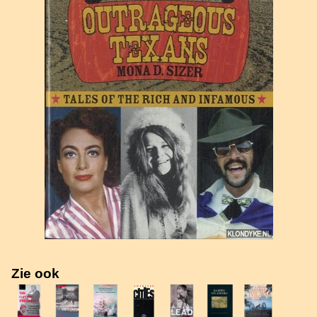
Zie ook