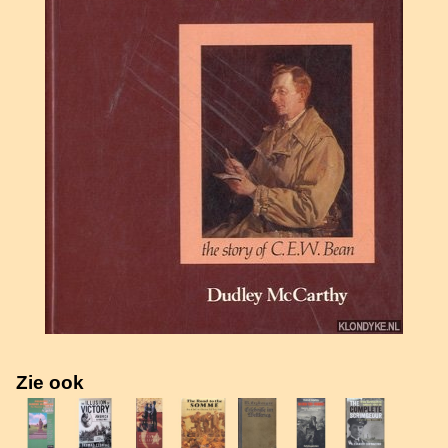
Zie ook