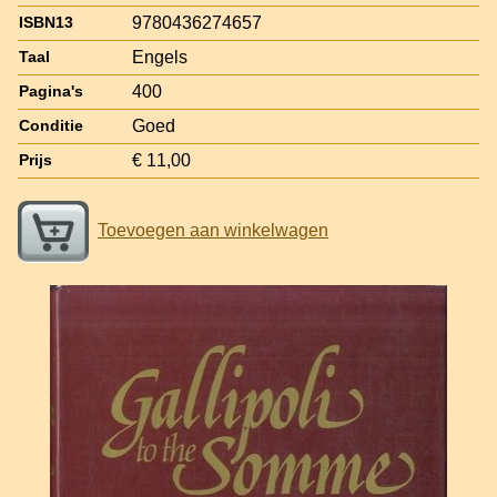
9780436274657
ISBN13
Engels
Taal
400
Pagina's
Goed
Conditie
€ 11,00
Prijs
Toevoegen aan winkelwagen