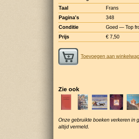
Taal
Frans
Pagina's
348
Conditie
Goed — Top fron
Prijs
€ 7,50
Toevoegen aan winkelwa
Zie ook
Onze gebruikte boeken verkeren in 
altijd vermeld.