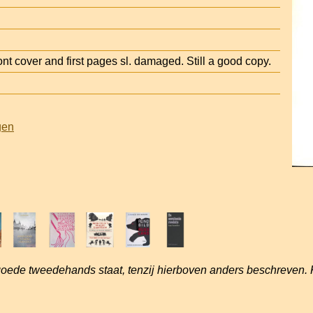
t cover and first pages sl. damaged. Still a good copy.
gen
goede tweedehands staat, tenzij hierboven anders beschreven. 