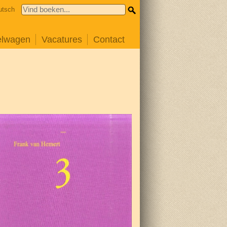
utsch
elwagen
Vacatures
Contact