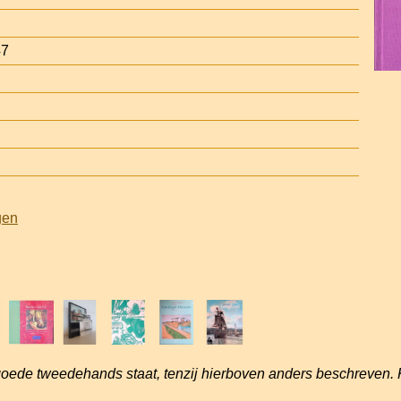
47
gen
goede tweedehands staat, tenzij hierboven anders beschreven. 