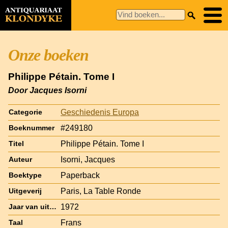
Onze boeken
Philippe Pétain. Tome I
Door Jacques Isorni
Geschiedenis Europa
Categorie
#249180
Boeknummer
Philippe Pétain. Tome I
Titel
Isorni, Jacques
Auteur
Paperback
Boektype
Paris, La Table Ronde
Uitgeverij
1972
Jaar van uitgave
Frans
Taal