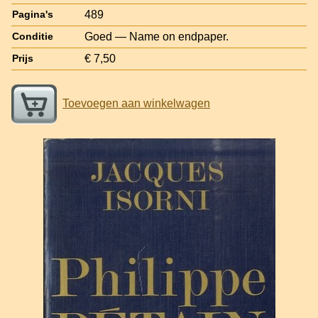
489
Pagina's
Goed — Name on endpaper.
Conditie
€ 7,50
Prijs
Toevoegen aan winkelwagen