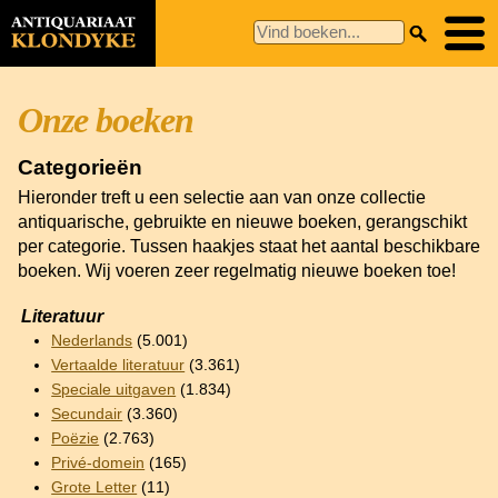
Onze boeken
Categorieën
Hieronder treft u een selectie aan van onze collectie
antiquarische, gebruikte en nieuwe boeken, gerangschikt
per categorie. Tussen haakjes staat het aantal beschikbare
boeken. Wij voeren zeer regelmatig nieuwe boeken toe!
Literatuur
Nederlands
(5.001)
Vertaalde literatuur
(3.361)
Speciale uitgaven
(1.834)
Secundair
(3.360)
Poëzie
(2.763)
Privé-domein
(165)
Grote Letter
(11)