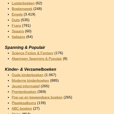
Luisterboeken
(62)
Boekenweek
(248)
Engels
(3.419)
Duits
(535)
Frans
(781)
Spaans
(60)
Italiaans
(64)
Spanning & Populair
Science Fiction & Fantasy
(176)
Algemeen Spanning & Populair
(8)
Kinder- & Verzamelboeken
Oude kinderboeken
(1.067)
Moderne kinderboeken
(885)
Jeugd informatief
(265)
Prentenboeken
(369)
Pop-up en beweegbare boeken
(265)
Plaatjesalbums
(139)
ABC-boeken
(27)