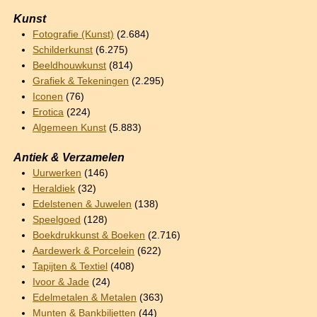
Kunst
Fotografie (Kunst)
(2.684)
Schilderkunst
(6.275)
Beeldhouwkunst
(814)
Grafiek & Tekeningen
(2.295)
Iconen
(76)
Erotica
(224)
Algemeen Kunst
(5.883)
Antiek & Verzamelen
Uurwerken
(146)
Heraldiek
(32)
Edelstenen & Juwelen
(138)
Speelgoed
(128)
Boekdrukkunst & Boeken
(2.716)
Aardewerk & Porcelein
(622)
Tapijten & Textiel
(408)
Ivoor & Jade
(24)
Edelmetalen & Metalen
(363)
Munten & Bankbiljetten
(44)