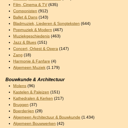
Film, Cinema & TV
(635)
Componisten
(912)
Ballet & Dans
(143)
Bladmuziek, Liederen & Songteksten
(644)
Popmuziek & Modern
(467)
Muziekgeschiedenis
(463)
Jazz & Blues
(151)
Concert, Orkest & Opera
(147)
Zang
(18)
Harmonie & Fanfare
(4)
Algemeen Muziek
(1.179)
Bouwkunde & Architectuur
Molens
(96)
Kastelen & Paleizen
(151)
Kathedralen & Kerken
(217)
Bruggen
(37)
Boerderijen
(28)
Algemeen Architectuur & Bouwkunde
(1.434)
Algemeen Bouwwerken
(42)