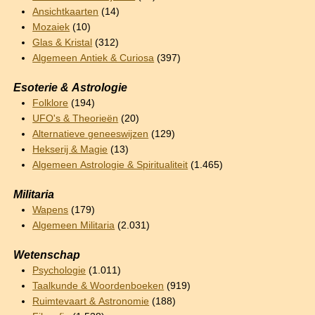
Ansichtkaarten
(14)
Mozaiek
(10)
Glas & Kristal
(312)
Algemeen Antiek & Curiosa
(397)
Esoterie & Astrologie
Folklore
(194)
UFO's & Theorieën
(20)
Alternatieve geneeswijzen
(129)
Hekserij & Magie
(13)
Algemeen Astrologie & Spiritualiteit
(1.465)
Militaria
Wapens
(179)
Algemeen Militaria
(2.031)
Wetenschap
Psychologie
(1.011)
Taalkunde & Woordenboeken
(919)
Ruimtevaart & Astronomie
(188)