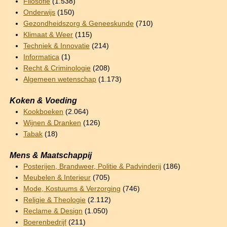
Filosofie
(1.538)
Onderwijs
(150)
Gezondheidszorg & Geneeskunde
(710)
Klimaat & Weer
(115)
Techniek & Innovatie
(214)
Informatica
(1)
Recht & Criminologie
(208)
Algemeen wetenschap
(1.173)
Koken & Voeding
Kookboeken
(2.064)
Wijnen & Dranken
(126)
Tabak
(18)
Mens & Maatschappij
Posterijen, Brandweer, Politie & Padvinderij
(186)
Meubelen & Interieur
(705)
Mode, Kostuums & Verzorging
(746)
Religie & Theologie
(2.112)
Reclame & Design
(1.050)
Boerenbedrijf
(211)