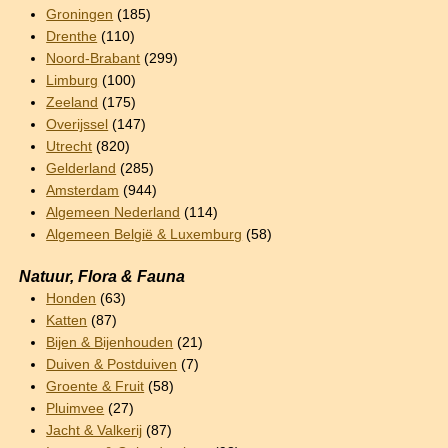
Groningen
(185)
Drenthe
(110)
Noord-Brabant
(299)
Limburg
(100)
Zeeland
(175)
Overijssel
(147)
Utrecht
(820)
Gelderland
(285)
Amsterdam
(944)
Algemeen Nederland
(114)
Algemeen België & Luxemburg
(58)
Natuur, Flora & Fauna
Honden
(63)
Katten
(87)
Bijen & Bijenhouden
(21)
Duiven & Postduiven
(7)
Groente & Fruit
(58)
Pluimvee
(27)
Jacht & Valkerij
(87)