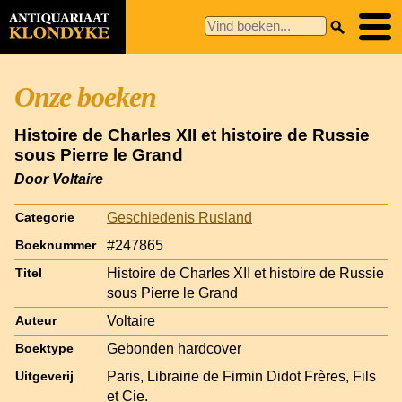
Onze boeken
Histoire de Charles XII et histoire de Russie
sous Pierre le Grand
Door Voltaire
Geschiedenis Rusland
Categorie
#247865
Boeknummer
Histoire de Charles XII et histoire de Russie
Titel
sous Pierre le Grand
Voltaire
Auteur
Gebonden hardcover
Boektype
Paris, Librairie de Firmin Didot Frères, Fils
Uitgeverij
et Cie.