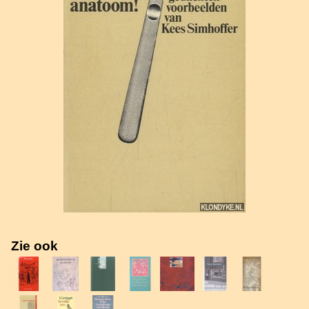
Zie ook