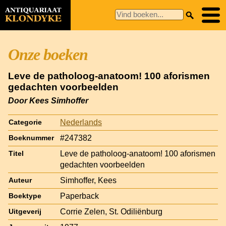
Onze boeken
Leve de patholoog-anatoom! 100 aforismen
gedachten voorbeelden
Door Kees Simhoffer
Nederlands
Categorie
#247382
Boeknummer
Leve de patholoog-anatoom! 100 aforismen
Titel
gedachten voorbeelden
Simhoffer, Kees
Auteur
Paperback
Boektype
Corrie Zelen, St. Odiliënburg
Uitgeverij