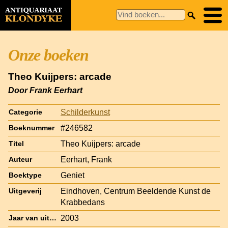
Onze boeken
Theo Kuijpers: arcade
Door Frank Eerhart
Schilderkunst
Categorie
#246582
Boeknummer
Theo Kuijpers: arcade
Titel
Eerhart, Frank
Auteur
Geniet
Boektype
Eindhoven, Centrum Beeldende Kunst de
Uitgeverij
Krabbedans
2003
Jaar van uitgave