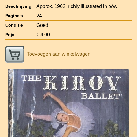
Approx. 1962; richly illustrated in b/w.
Beschrijving
24
Pagina's
Goed
Conditie
€ 4,00
Prijs
Toevoegen aan winkelwagen