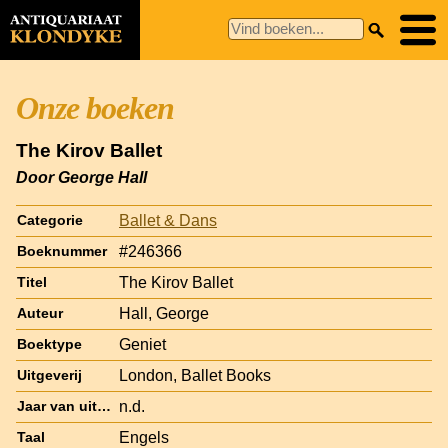
Onze boeken
The Kirov Ballet
Door George Hall
Ballet & Dans
Categorie
#246366
Boeknummer
The Kirov Ballet
Titel
Hall, George
Auteur
Geniet
Boektype
London, Ballet Books
Uitgeverij
n.d.
Jaar van uitgave
Engels
Taal