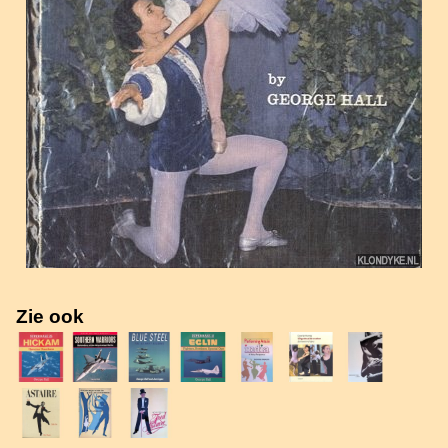
Zie ook