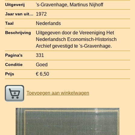
's-Gravenhage, Martinus Nijhoff
Uitgeverij
1972
Jaar van uitgave
Nederlands
Taal
Uitgegeven door de Vereeniging Het
Beschrijving
Nederlandsch Economisch-Historisch
Archief gevestigd te 's-Gravenhage.
331
Pagina's
Goed
Conditie
€ 6,50
Prijs
Toevoegen aan winkelwagen