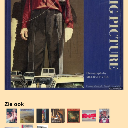
Zie ook