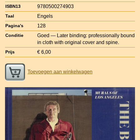
9780500274903
ISBN13
Engels
Taal
128
Pagina's
Goed — Later binding: professionally bound
Conditie
in cloth with original cover and spine.
€ 6,00
Prijs
Toevoegen aan winkelwagen