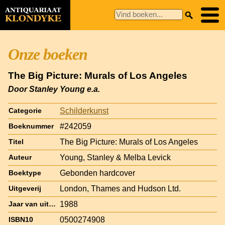
Onze boeken
The Big Picture: Murals of Los Angeles
Door Stanley Young e.a.
Schilderkunst
Categorie
#242059
Boeknummer
The Big Picture: Murals of Los Angeles
Titel
Young, Stanley & Melba Levick
Auteur
Gebonden hardcover
Boektype
London, Thames and Hudson Ltd.
Uitgeverij
1988
Jaar van uitgave
0500274908
ISBN10