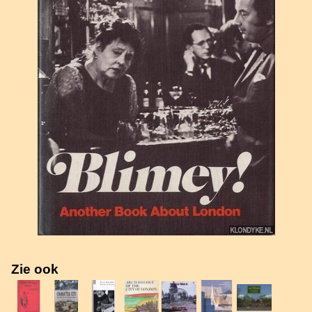
Zie ook