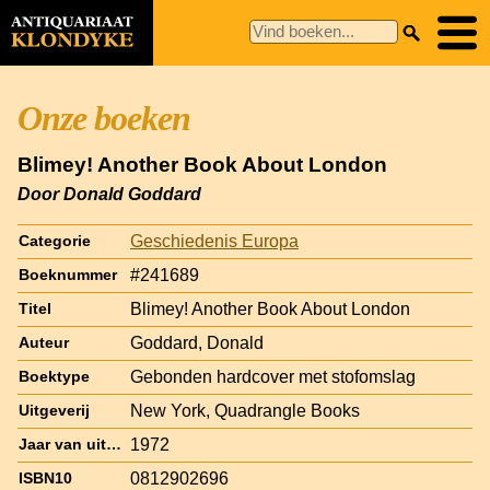
Onze boeken
Blimey! Another Book About London
Door Donald Goddard
Geschiedenis Europa
Categorie
#241689
Boeknummer
Blimey! Another Book About London
Titel
Goddard, Donald
Auteur
Gebonden hardcover met stofomslag
Boektype
New York, Quadrangle Books
Uitgeverij
1972
Jaar van uitgave
0812902696
ISBN10