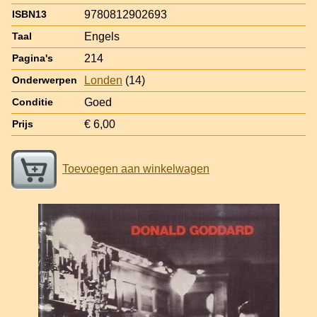
9780812902693
ISBN13
Engels
Taal
214
Pagina's
Londen
(14)
Onderwerpen
Goed
Conditie
€ 6,00
Prijs
Toevoegen aan winkelwagen