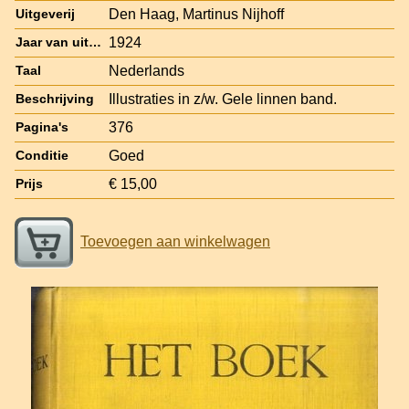
Den Haag, Martinus Nijhoff
Uitgeverij
1924
Jaar van uitgave
Nederlands
Taal
Illustraties in z/w. Gele linnen band.
Beschrijving
376
Pagina's
Goed
Conditie
€ 15,00
Prijs
Toevoegen aan winkelwagen