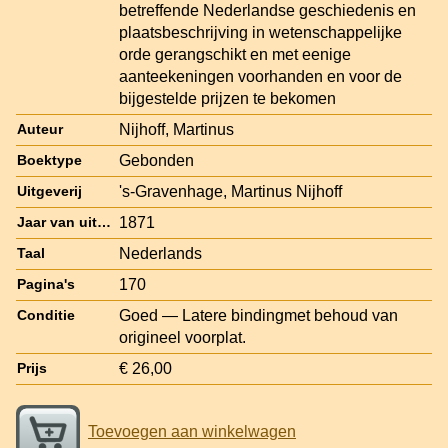
betreffende Nederlandse geschiedenis en
plaatsbeschrijving in wetenschappelijke
orde gerangschikt en met eenige
aanteekeningen voorhanden en voor de
bijgestelde prijzen te bekomen
Nijhoff, Martinus
Auteur
Gebonden
Boektype
's-Gravenhage, Martinus Nijhoff
Uitgeverij
1871
Jaar van uitgave
Nederlands
Taal
170
Pagina's
Goed — Latere bindingmet behoud van
Conditie
origineel voorplat.
€ 26,00
Prijs
Toevoegen aan winkelwagen