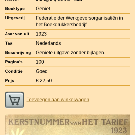
Geniet
Boektype
Federatie der Werkgeversorganisatiën in
Uitgeverij
het Boekdrukkersbedrijf
1923
Jaar van uitgave
Nederlands
Taal
Geniete uitgave zonder bijlagen.
Beschrijving
100
Pagina's
Goed
Conditie
€ 22,50
Prijs
Toevoegen aan winkelwagen