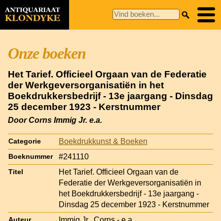
Onze boeken
Het Tarief. Officieel Orgaan van de Federatie
der Werkgeversorganisatiën in het
Boekdrukkersbedrijf - 13e jaargang - Dinsdag
25 december 1923 - Kerstnummer
Door Corns Immig Jr. e.a.
Boekdrukkunst & Boeken
Categorie
#241110
Boeknummer
Het Tarief. Officieel Orgaan van de
Titel
Federatie der Werkgeversorganisatiën in
het Boekdrukkersbedrijf - 13e jaargang -
Dinsdag 25 december 1923 - Kerstnummer
Immig Jr., Corns - e.a.
Auteur