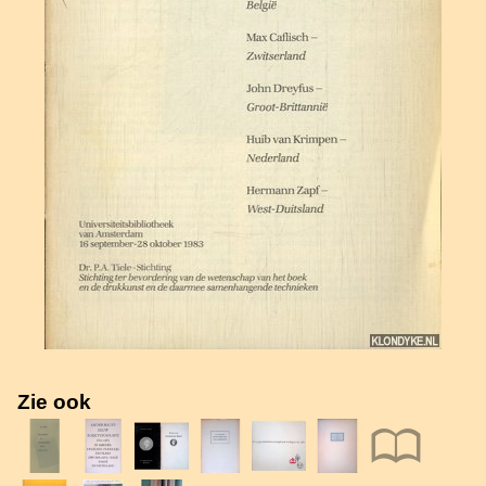
Zie ook