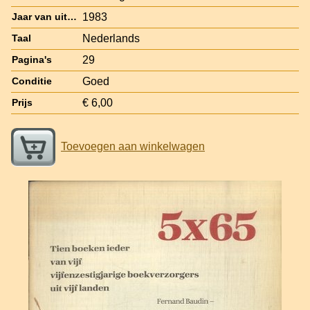
1983
Jaar van uitgave
Nederlands
Taal
29
Pagina's
Goed
Conditie
€ 6,00
Prijs
Toevoegen aan winkelwagen