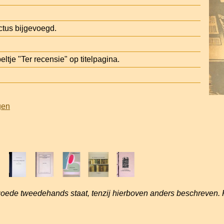
ctus bijgevoegd.
tje "Ter recensie" op titelpagina.
gen
goede tweedehands staat, tenzij hierboven anders beschreven. 