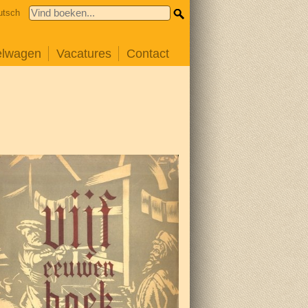
utsch
elwagen
Vacatures
Contact