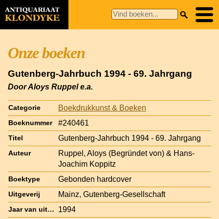
Onze boeken
Gutenberg-Jahrbuch 1994 - 69. Jahrgang
Door Aloys Ruppel e.a.
Boekdrukkunst & Boeken
Categorie
#240461
Boeknummer
Gutenberg-Jahrbuch 1994 - 69. Jahrgang
Titel
Ruppel, Aloys (Begründet von) & Hans-
Auteur
Joachim Koppitz
Gebonden hardcover
Boektype
Mainz, Gutenberg-Gesellschaft
Uitgeverij
1994
Jaar van uitgave