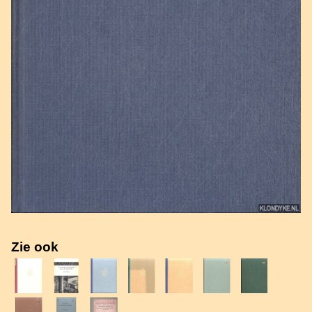
Zie ook