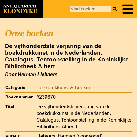
Onze boeken
De vijfhonderdste verjaring van de
boekdrukkunst in de Nederlanden.
Catalogus. Tentoonstelling in de Koninklijke
Bibliotheek Albert I
Door Herman Liebaers
Boekdrukkunst & Boeken
Categorie
#239670
Boeknummer
De vijfhonderdste verjaring van de
Titel
boekdrukkunst in de Nederlanden.
Catalogus. Tentoonstelling in de Koninklijke
Bibliotheek Albert I
Liebaers, Herman (voorwoord)
Auteur