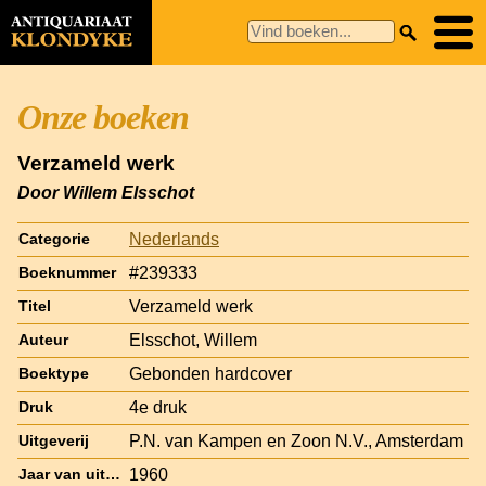
Onze boeken
Verzameld werk
Door Willem Elsschot
Nederlands
Categorie
#239333
Boeknummer
Verzameld werk
Titel
Elsschot, Willem
Auteur
Gebonden hardcover
Boektype
4e druk
Druk
P.N. van Kampen en Zoon N.V., Amsterdam
Uitgeverij
1960
Jaar van uitgave