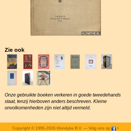
Zie ook
Onze gebruikte boeken verkeren in goede tweedehands
staat, tenzij hierboven anders beschreven. Kleine
onvolkomenheden zijn niet altijd vermeld.
Copyright © 1995-2026 Klondyke B.V. —
Volg ons op
•