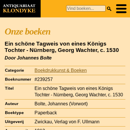
Onze boeken
Ein schöne Tagweis von eines Königs
Tochter - Nürnberg, Georg Wachter, c. 1530
Door Johannes Bolte
Boekdrukkunst & Boeken
Categorie
#239257
Boeknummer
Ein schöne Tagweis von eines Königs
Titel
Tochter - Nürnberg, Georg Wachter, c. 1530
Bolte, Johannes (Vorwort)
Auteur
Paperback
Boektype
Zwickau, Verlag von F. Ullmann
Uitgeverij