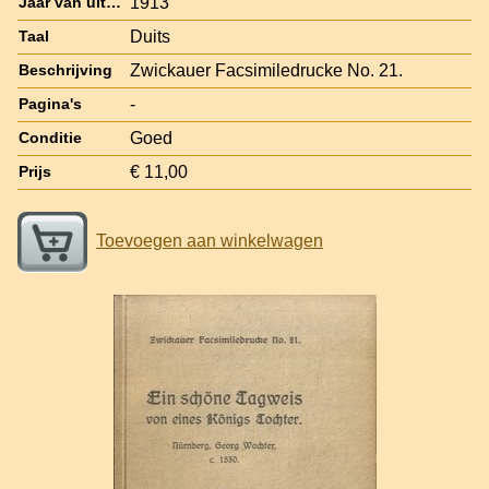
1913
Jaar van uitgave
Duits
Taal
Zwickauer Facsimiledrucke No. 21.
Beschrijving
-
Pagina's
Goed
Conditie
€ 11,00
Prijs
Toevoegen aan winkelwagen