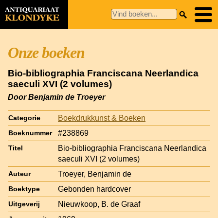
Onze boeken
Bio-bibliographia Franciscana Neerlandica
saeculi XVI (2 volumes)
Door Benjamin de Troeyer
Boekdrukkunst & Boeken
Categorie
#238869
Boeknummer
Bio-bibliographia Franciscana Neerlandica
Titel
saeculi XVI (2 volumes)
Troeyer, Benjamin de
Auteur
Gebonden hardcover
Boektype
Nieuwkoop, B. de Graaf
Uitgeverij