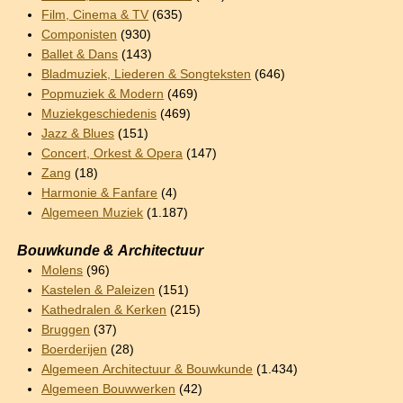
Film, Cinema & TV
(635)
Componisten
(930)
Ballet & Dans
(143)
Bladmuziek, Liederen & Songteksten
(646)
Popmuziek & Modern
(469)
Muziekgeschiedenis
(469)
Jazz & Blues
(151)
Concert, Orkest & Opera
(147)
Zang
(18)
Harmonie & Fanfare
(4)
Algemeen Muziek
(1.187)
Bouwkunde & Architectuur
Molens
(96)
Kastelen & Paleizen
(151)
Kathedralen & Kerken
(215)
Bruggen
(37)
Boerderijen
(28)
Algemeen Architectuur & Bouwkunde
(1.434)
Algemeen Bouwwerken
(42)