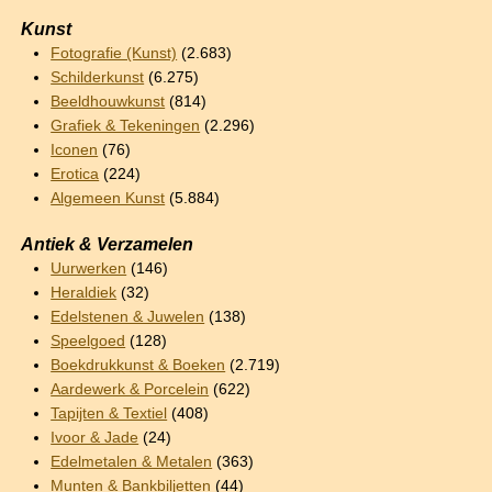
Kunst
Fotografie (Kunst)
(2.683)
Schilderkunst
(6.275)
Beeldhouwkunst
(814)
Grafiek & Tekeningen
(2.296)
Iconen
(76)
Erotica
(224)
Algemeen Kunst
(5.884)
Antiek & Verzamelen
Uurwerken
(146)
Heraldiek
(32)
Edelstenen & Juwelen
(138)
Speelgoed
(128)
Boekdrukkunst & Boeken
(2.719)
Aardewerk & Porcelein
(622)
Tapijten & Textiel
(408)
Ivoor & Jade
(24)
Edelmetalen & Metalen
(363)
Munten & Bankbiljetten
(44)