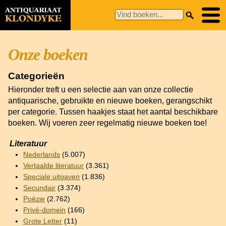
Onze boeken
Categorieën
Hieronder treft u een selectie aan van onze collectie
antiquarische, gebruikte en nieuwe boeken, gerangschikt
per categorie. Tussen haakjes staat het aantal beschikbare
boeken. Wij voeren zeer regelmatig nieuwe boeken toe!
Literatuur
Nederlands
(5.007)
Vertaalde literatuur
(3.361)
Speciale uitgaven
(1.836)
Secundair
(3.374)
Poëzie
(2.762)
Privé-domein
(166)
Grote Letter
(11)