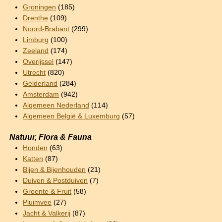
Groningen
(185)
Drenthe
(109)
Noord-Brabant
(299)
Limburg
(100)
Zeeland
(174)
Overijssel
(147)
Utrecht
(820)
Gelderland
(284)
Amsterdam
(942)
Algemeen Nederland
(114)
Algemeen België & Luxemburg
(57)
Natuur, Flora & Fauna
Honden
(63)
Katten
(87)
Bijen & Bijenhouden
(21)
Duiven & Postduiven
(7)
Groente & Fruit
(58)
Pluimvee
(27)
Jacht & Valkerij
(87)