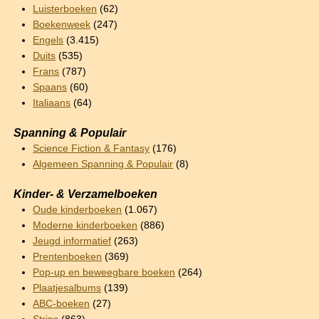
Luisterboeken
(62)
Boekenweek
(247)
Engels
(3.415)
Duits
(535)
Frans
(787)
Spaans
(60)
Italiaans
(64)
Spanning & Populair
Science Fiction & Fantasy
(176)
Algemeen Spanning & Populair
(8)
Kinder- & Verzamelboeken
Oude kinderboeken
(1.067)
Moderne kinderboeken
(886)
Jeugd informatief
(263)
Prentenboeken
(369)
Pop-up en beweegbare boeken
(264)
Plaatjesalbums
(139)
ABC-boeken
(27)