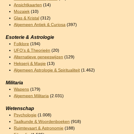
Ansichtkaarten
(14)
Mozaiek
(10)
Glas & Kristal
(312)
Algemeen Antiek & Curiosa
(397)
Esoterie & Astrologie
Folklore
(194)
UFO's & Theorieën
(20)
Alternatieve geneeswijzen
(129)
Hekserij & Magie
(13)
Algemeen Astrologie & Spiritualiteit
(1.462)
Militaria
Wapens
(179)
Algemeen Militaria
(2.031)
Wetenschap
Psychologie
(1.008)
Taalkunde & Woordenboeken
(918)
Ruimtevaart & Astronomie
(188)