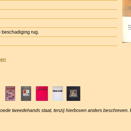
 beschadiging rug.
gen
goede tweedehands staat, tenzij hierboven anders beschreven. 