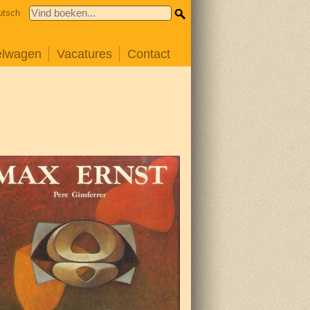
utsch
elwagen
Vacatures
Contact