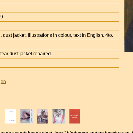
29
 dust jacket, illustrations in colour, text in English, 4to.
ear dust jacket repaired.
gen