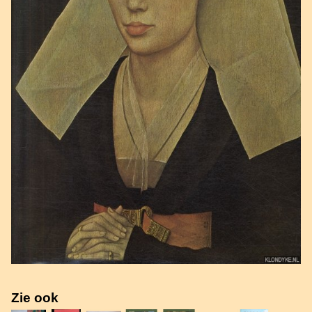
Zie ook