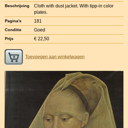
Cloth with dust jacket. With tipp-in color
Beschrijving
plates.
181
Pagina's
Goed
Conditie
€ 22,50
Prijs
Toevoegen aan winkelwagen