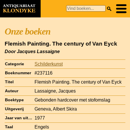
Onze boeken
Flemish Painting. The century of Van Eyck
Door Jacques Lassaigne
Schilderkunst
Categorie
#237116
Boeknummer
Flemish Painting. The century of Van Eyck
Titel
Lassaigne, Jacques
Auteur
Gebonden hardcover met stofomslag
Boektype
Geneva, Albert Skira
Uitgeverij
1977
Jaar van uitgave
Engels
Taal