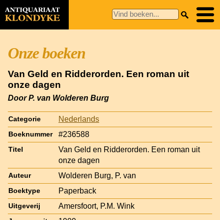
Onze boeken
Van Geld en Ridderorden. Een roman uit
onze dagen
Door P. van Wolderen Burg
Nederlands
Categorie
#236588
Boeknummer
Van Geld en Ridderorden. Een roman uit
Titel
onze dagen
Wolderen Burg, P. van
Auteur
Paperback
Boektype
Amersfoort, P.M. Wink
Uitgeverij