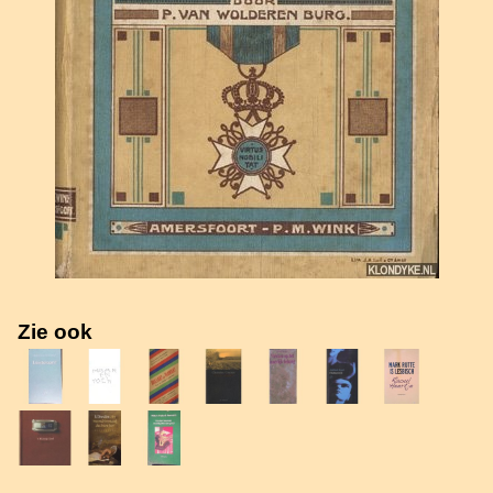
Zie ook