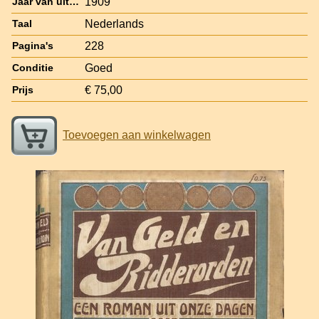
1909
Jaar van uitgave
Nederlands
Taal
228
Pagina's
Goed
Conditie
€ 75,00
Prijs
Toevoegen aan winkelwagen