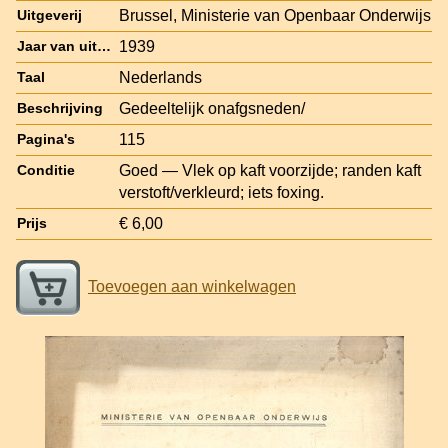
Brussel, Ministerie van Openbaar Onderwijs
Uitgeverij
1939
Jaar van uitgave
Nederlands
Taal
Gedeeltelijk onafgsneden/
Beschrijving
115
Pagina's
Goed — Vlek op kaft voorzijde; randen kaft
Conditie
verstoft/verkleurd; iets foxing.
€ 6,00
Prijs
Toevoegen aan winkelwagen