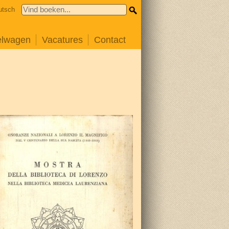
utsch
elwagen
Vacatures
Contact