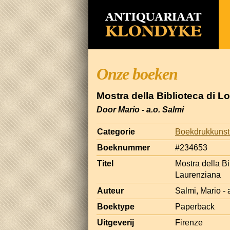
Onze boeken
Mostra della Biblioteca di L
Door Mario - a.o. Salmi
Categorie
Boekdrukkunst
Boeknummer
#234653
Titel
Mostra della Bi
Laurenziana
Auteur
Salmi, Mario - 
Boektype
Paperback
Uitgeverij
Firenze