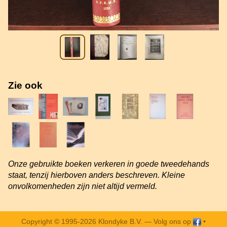
Zie ook
Onze gebruikte boeken verkeren in goede tweedehands
staat, tenzij hierboven anders beschreven. Kleine
onvolkomenheden zijn niet altijd vermeld.
Copyright © 1995-2026 Klondyke B.V. —
Volg ons op
•