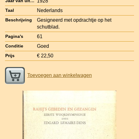
1928
Jaar van uitgave
Nederlands
Taal
Gesigneerd met opdrachtje op het
Beschrijving
schutblad.
61
Pagina's
Goed
Conditie
€ 22,50
Prijs
Toevoegen aan winkelwagen