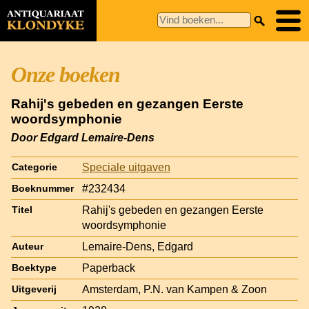
Onze boeken
Rahij's gebeden en gezangen Eerste
woordsymphonie
Door Edgard Lemaire-Dens
Speciale uitgaven
Categorie
#232434
Boeknummer
Rahij's gebeden en gezangen Eerste
Titel
woordsymphonie
Lemaire-Dens, Edgard
Auteur
Paperback
Boektype
Amsterdam, P.N. van Kampen & Zoon
Uitgeverij