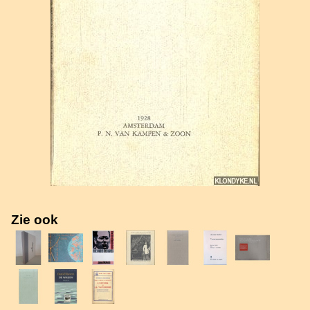
Zie ook