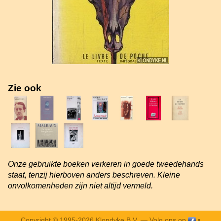
Zie ook
Onze gebruikte boeken verkeren in goede tweedehands
staat, tenzij hierboven anders beschreven. Kleine
onvolkomenheden zijn niet altijd vermeld.
Copyright © 1995-2026 Klondyke B.V. —
Volg ons op
•