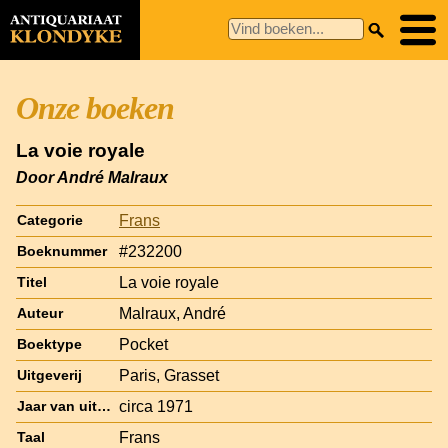
Onze boeken
La voie royale
Door André Malraux
Frans
Categorie
#232200
Boeknummer
La voie royale
Titel
Malraux, André
Auteur
Pocket
Boektype
Paris, Grasset
Uitgeverij
circa 1971
Jaar van uitgave
Frans
Taal