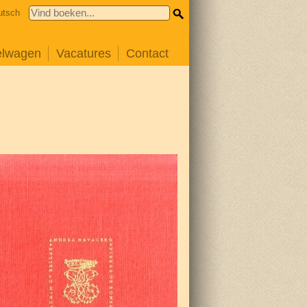
utsch
elwagen
Vacatures
Contact