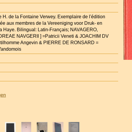
e H. de la Fontaine Verwey. Exemplaire de l'édition
née aux membres de la Vereeniging voor Druk- en
a Haye. Bilingual: Latin-Français; NAVAGERO,
REAE NAVGERII ] =Patricii Veneti & JOACHIM DV
tilhomme Angevin & PIERRE DE RONSARD =
Vandomois
gen