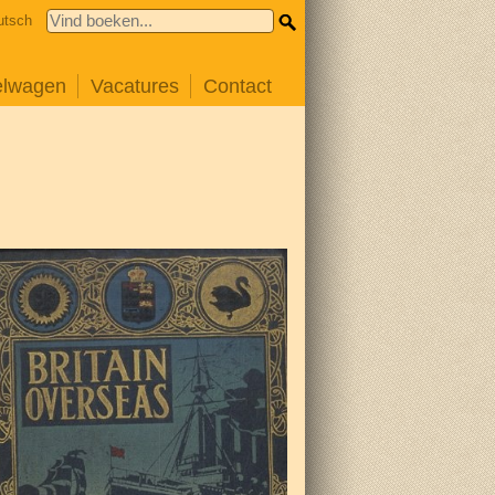
utsch
elwagen
Vacatures
Contact