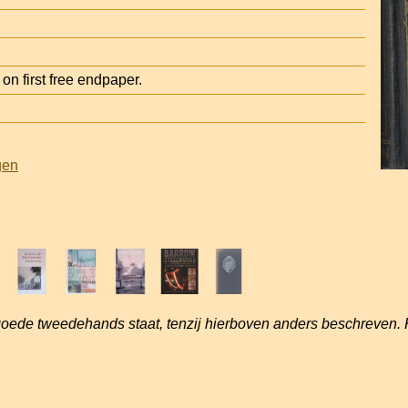
 first free endpaper.
gen
goede tweedehands staat, tenzij hierboven anders beschreven. 