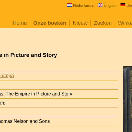
Nederlands
English
De
Home
Onze boeken
Nieuw
Zoeken
Wink
 in Picture and Story
Europa
as. The Empire in Picture and Story
ard
Thomas Nelson and Sons