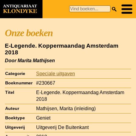
Onze boeken
E-Legende. Koppermaandag Amsterdam
2018
Door Marita Mathijsen
Speciale uitgaven
Categorie
#230667
Boeknummer
E-Legende. Koppermaandag Amsterdam
Titel
2018
Mathijsen, Marita (inleiding)
Auteur
Geniet
Boektype
Uitgeverij De Buitenkant
Uitgeverij