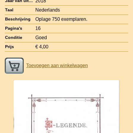
2018
Jaar van uitgave
Nederlands
Taal
Oplage 750 exemplaren.
Beschrijving
16
Pagina's
Goed
Conditie
€ 4,00
Prijs
Toevoegen aan winkelwagen