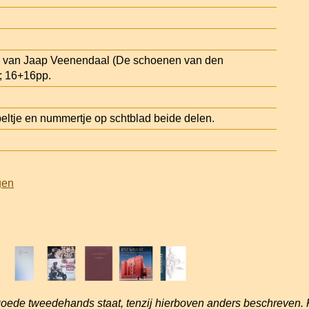
en van Jaap Veenendaal (De schoenen van den
; 16+16pp.
tje en nummertje op schtblad beide delen.
gen
goede tweedehands staat, tenzij hierboven anders beschreven. 