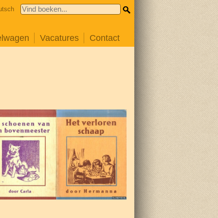
utsch
elwagen
Vacatures
Contact