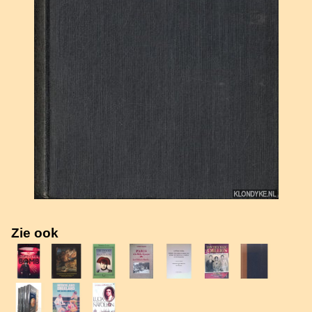
Zie ook