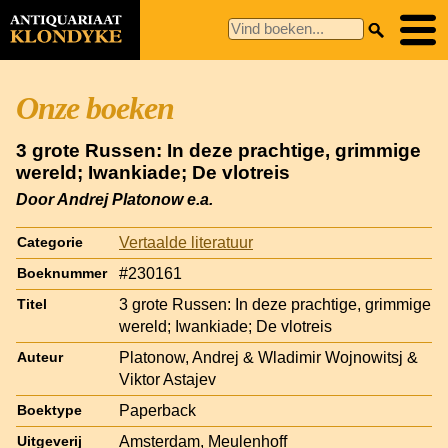
Onze boeken
3 grote Russen: In deze prachtige, grimmige
wereld; Iwankiade; De vlotreis
Door Andrej Platonow e.a.
Vertaalde literatuur
Categorie
#230161
Boeknummer
3 grote Russen: In deze prachtige, grimmige
Titel
wereld; Iwankiade; De vlotreis
Platonow, Andrej & Wladimir Wojnowitsj &
Auteur
Viktor Astajev
Paperback
Boektype
Amsterdam, Meulenhoff
Uitgeverij