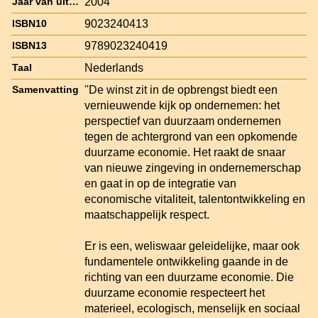
2004
Jaar van uitgave
9023240413
ISBN10
9789023240419
ISBN13
Nederlands
Taal
''De winst zit in de opbrengst biedt een
Samenvatting
vernieuwende kijk op ondernemen: het
perspectief van duurzaam ondernemen
tegen de achtergrond van een opkomende
duurzame economie. Het raakt de snaar
van nieuwe zingeving in ondernemerschap
en gaat in op de integratie van
economische vitaliteit, talentontwikkeling en
maatschappelijk respect.
Er is een, weliswaar geleidelijke, maar ook
fundamentele ontwikkeling gaande in de
richting van een duurzame economie. Die
duurzame economie respecteert het
materieel, ecologisch, menselijk en sociaal