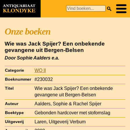
Onze boeken
Wie was Jack Spijer? Een onbekende
gevangene uit Bergen-Belsen
Door Sophie Aalders e.a.
WO II
Categorie
#230032
Boeknummer
Wie was Jack Spijer? Een onbekende
Titel
gevangene uit Bergen-Belsen
Aalders, Sophie & Rachel Spijer
Auteur
Gebonden hardcover met stofomslag
Boektype
Laren, Uitgeverij Verbum
Uitgeverij