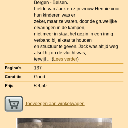
Bergen - Belsen.
Liefde van Jack en zijn vrouw Hennie voor
hun kinderen was er
zeker, maar ze waren, door de gruwelijke
ervaringen in de kampen,
niet meer in staat het gezin in een innig
verband bij elkaar te houden
en structuur te geven. Jack was altijd weg
alsof hij op de vlucht was,
terwijl
... (
Lees verder
)
137
Pagina's
Goed
Conditie
€ 4,50
Prijs
Toevoegen aan winkelwagen