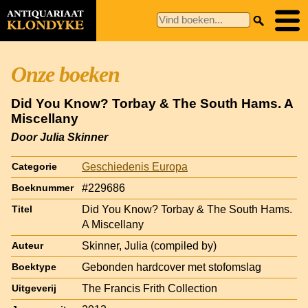
Onze boeken
Did You Know? Torbay & The South Hams. A
Miscellany
Door Julia Skinner
Geschiedenis Europa
Categorie
#229686
Boeknummer
Did You Know? Torbay & The South Hams.
Titel
A Miscellany
Skinner, Julia (compiled by)
Auteur
Gebonden hardcover met stofomslag
Boektype
The Francis Frith Collection
Uitgeverij